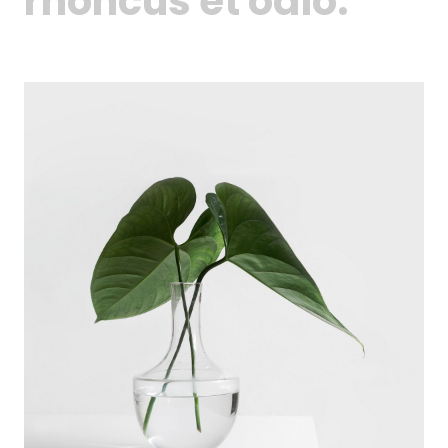
rhoncus et odio.